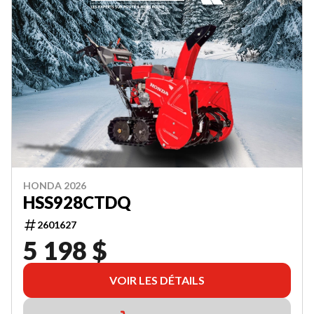
HONDA 2026
HSS928CTDQ
2601627
5 198 $
VOIR LES DÉTAILS