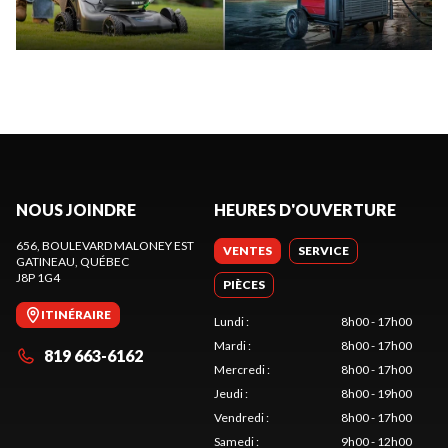
NOUS JOINDRE
HEURES D'OUVERTURE
656, BOULEVARD MALONEY EST
VENTES
SERVICE
GATINEAU
, QUÉBEC
J8P 1G4
PIÈCES
ITINÉRAIRE
Lundi
:
8h00 - 17h00
Mardi
:
8h00 - 17h00
819 663-6162
Mercredi
:
8h00 - 17h00
Jeudi
:
8h00 - 19h00
Vendredi
:
8h00 - 17h00
Samedi
:
9h00 - 12h00