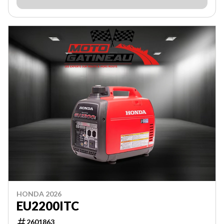
HONDA 2026
EU2200ITC
2601863