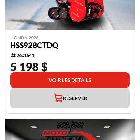
HONDA 2026
HSS928CTDQ
2601644
5 198 $
VOIR LES DÉTAILS
RÉSERVER