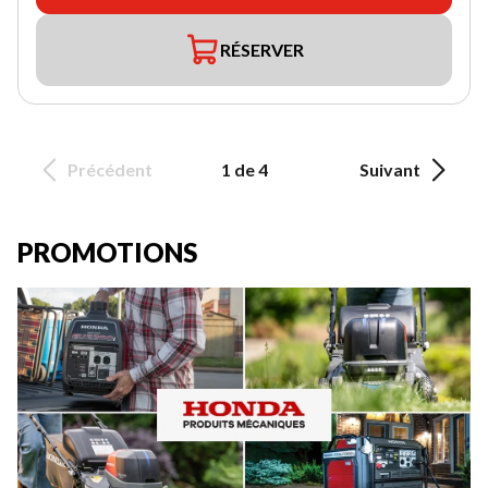
RÉSERVER
Précédent
1 de 4
Suivant
PROMOTIONS