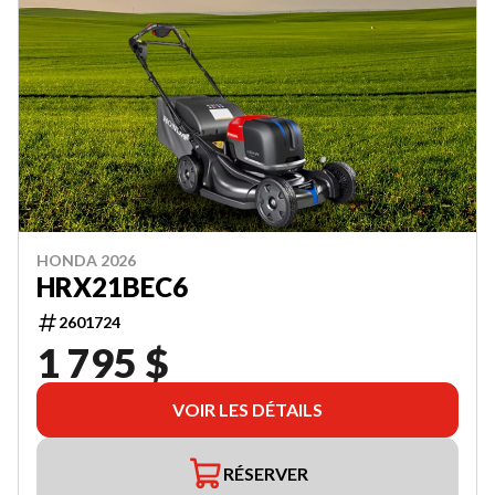
HONDA 2026
HRX21BEC6
2601724
1 795 $
VOIR LES DÉTAILS
RÉSERVER