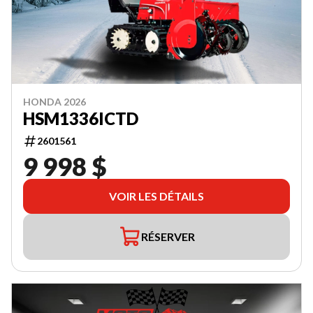
HONDA 2026
HSM1336ICTD
2601561
9 998 $
VOIR LES DÉTAILS
RÉSERVER