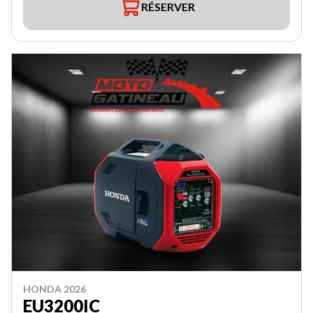
RÉSERVER
HONDA 2026
EU3200IC