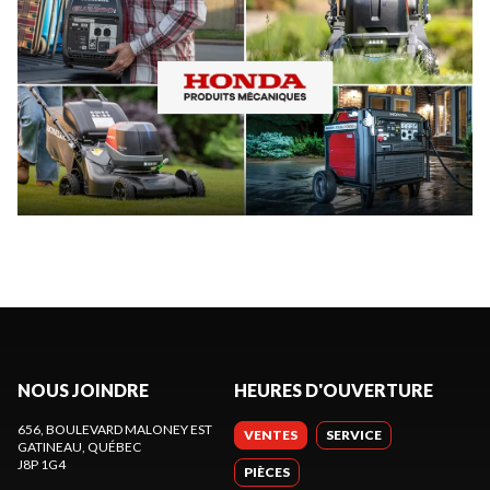
NOUS JOINDRE
HEURES D'OUVERTURE
656, BOULEVARD MALONEY EST
VENTES
SERVICE
GATINEAU
, QUÉBEC
J8P 1G4
PIÈCES