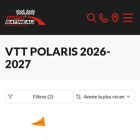
VTT POLARIS 2026-
2027
Filtres
(
2
)