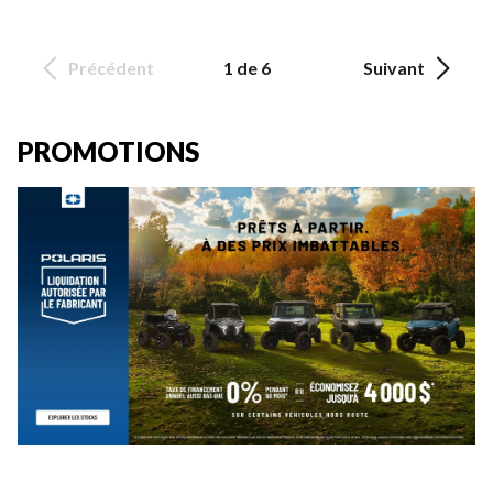
Précédent
1 de 6
Suivant
PROMOTIONS