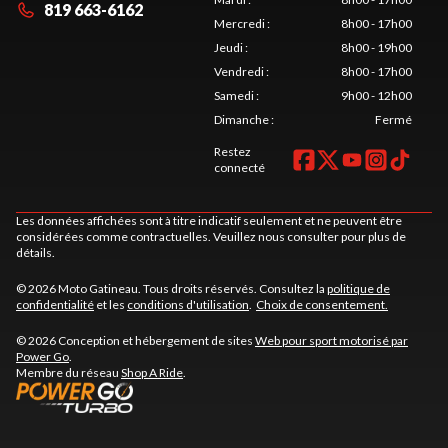
819 663-6162
Mercredi
:
8h00 - 17h00
Jeudi
:
8h00 - 19h00
Vendredi
:
8h00 - 17h00
Samedi
:
9h00 - 12h00
Dimanche
:
Fermé
Restez
connecté
Les données affichées sont à titre indicatif seulement et ne peuvent être
considérées comme contractuelles. Veuillez nous consulter pour plus de
détails.
© 2026 Moto Gatineau. Tous droits réservés. Consultez la
politique de
confidentialité
et les
conditions d'utilisation
.
Choix de consentement.
© 2026 Conception et hébergement de sites
Web pour sport motorisé par
Power Go
.
Membre du réseau
Shop A Ride
.