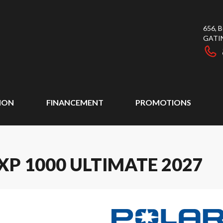
656,
GATI
ION
FINANCEMENT
PROMOTIONS
P 1000 ULTIMATE 2027