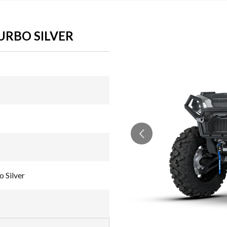
URBO SILVER
 Silver