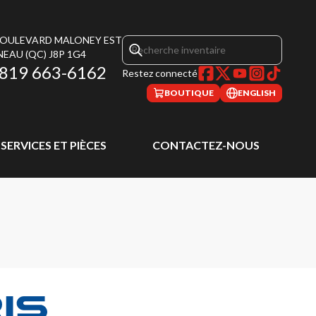
 BOULEVARD MALONEY EST
NEAU
(QC)
J8P 1G4
819 663-6162
Restez connecté
BOUTIQUE
ENGLISH
SERVICES ET PIÈCES
CONTACTEZ-NOUS