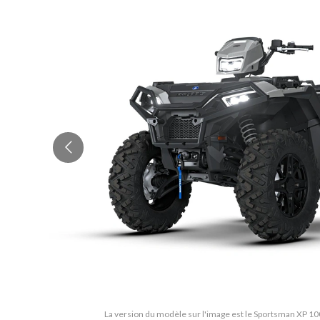
La version du modèle sur l'image est le Sportsman XP 10