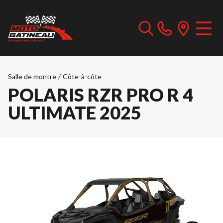
Salle de montre
/
Côte-à-côte
POLARIS RZR PRO R 4
ULTIMATE 2025