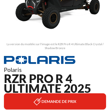
La version du modèle sur l'image est le RZR Pro R 4 Ultimate Black Crystal /
Shadow Bronze
Polaris
RZR PRO R 4
ULTIMATE 2025
DEMANDE DE PRIX