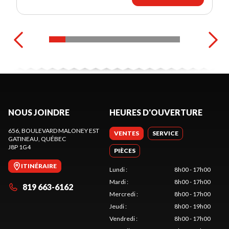
NOUS JOINDRE
HEURES D'OUVERTURE
656, BOULEVARD MALONEY EST
VENTES
SERVICE
GATINEAU
, QUÉBEC
J8P 1G4
PIÈCES
ITINÉRAIRE
Lundi
:
8h00 - 17h00
Mardi
:
8h00 - 17h00
819 663-6162
Mercredi
:
8h00 - 17h00
Jeudi
:
8h00 - 19h00
Vendredi
:
8h00 - 17h00