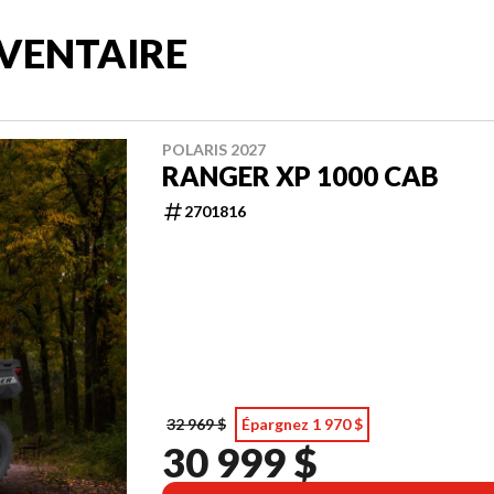
VENTAIRE
POLARIS 2027
RANGER XP 1000 CAB
2701816
32 969 $
Épargnez 1 970 $
30 999 $