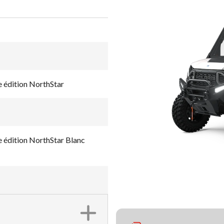
édition NorthStar
dition NorthStar Blanc