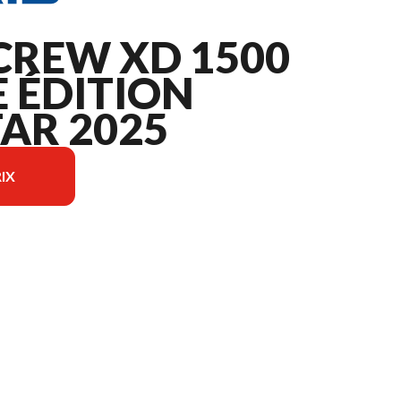
CREW XD 1500
 ÉDITION
AR 2025
IX