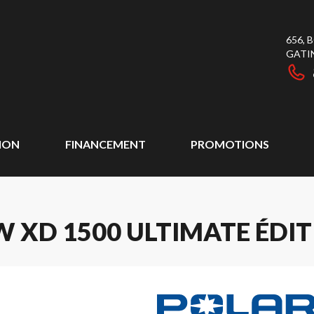
656,
GATI
ION
FINANCEMENT
PROMOTIONS
 XD 1500 ULTIMATE ÉDI