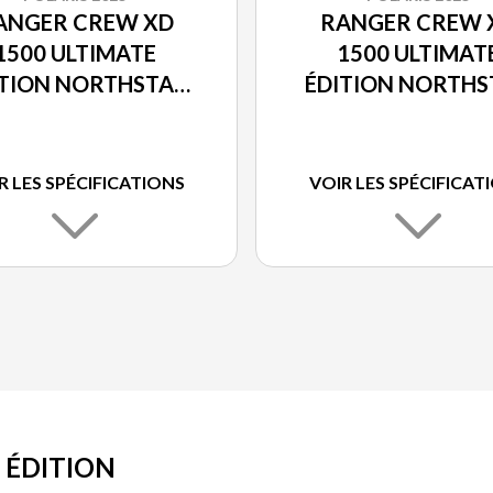
ANGER CREW XD
RANGER CREW 
1500 ULTIMATE
1500 ULTIMAT
ITION NORTHSTAR
ÉDITION NORTHS
ITANE MÉTALLISÉ
CAMOUFLAGE POL
PURSUIT
R LES SPÉCIFICATIONS
VOIR LES SPÉCIFICAT
 ÉDITION