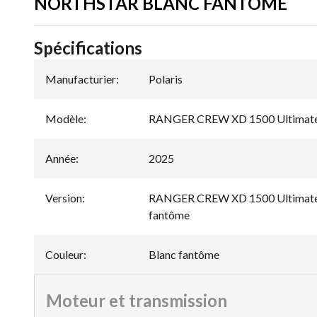
NORTHSTAR BLANC FANTÔME
Spécifications
Manufacturier
:
Polaris
Modèle
:
RANGER CREW XD 1500 Ultimate 
Année
:
2025
Version
:
RANGER CREW XD 1500 Ultimate é
fantôme
Couleur
:
Blanc fantôme
Moteur et transmission