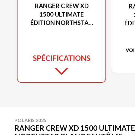
RANGER CREW XD
R
1500 ULTIMATE
ÉDITION NORTHSTAR
ÉD
BLANC FANTÔME
T
VOI
SPÉCIFICATIONS
POLARIS 2025
RANGER CREW XD 1500 ULTIMATE