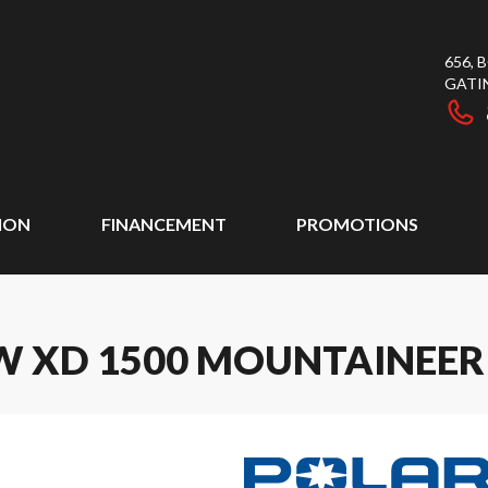
656,
GATI
ION
FINANCEMENT
PROMOTIONS
 XD 1500 MOUNTAINEER 