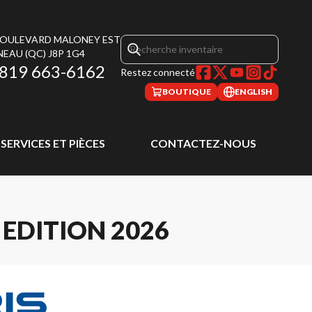
 BOULEVARD MALONEY EST
NEAU
(QC)
J8P 1G4
819 663-6162
Restez connecté
BOUTIQUE
ENGLISH
SERVICES ET PIÈCES
CONTACTEZ-NOUS
EDITION 2026