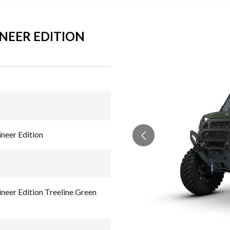
NEER EDITION
eer Edition
r Edition Treeline Green