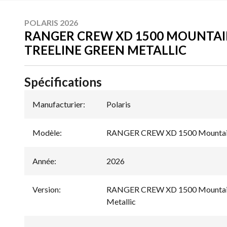
POLARIS 2026
RANGER CREW XD 1500 MOUNTAI
TREELINE GREEN METALLIC
Spécifications
Manufacturier
:
Polaris
Modèle
:
RANGER CREW XD 1500 Mountain
Année
:
2026
Version
:
RANGER CREW XD 1500 Mountainee
Metallic