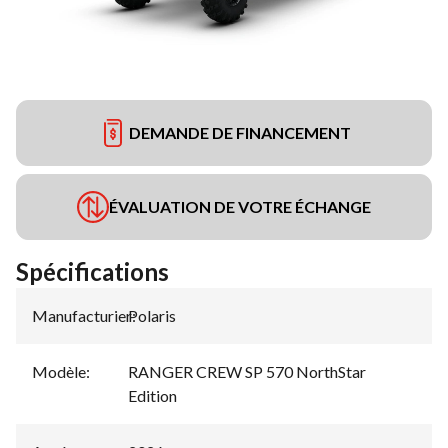
DEMANDE DE FINANCEMENT
ÉVALUATION DE VOTRE ÉCHANGE
Spécifications
Manufacturier
Polaris
:
Modèle
:
RANGER CREW SP 570 NorthStar
Edition