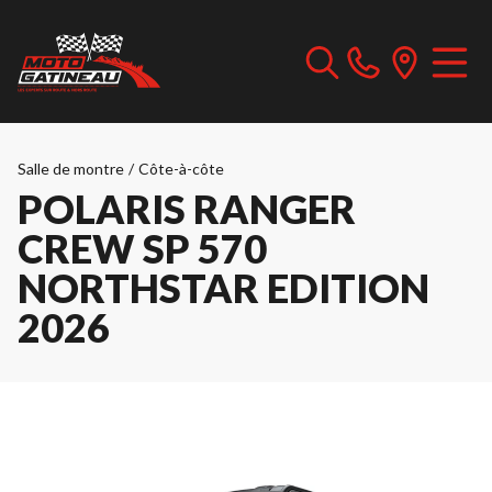
Salle de montre
/
Côte-à-côte
POLARIS RANGER
CREW SP 570
NORTHSTAR EDITION
2026