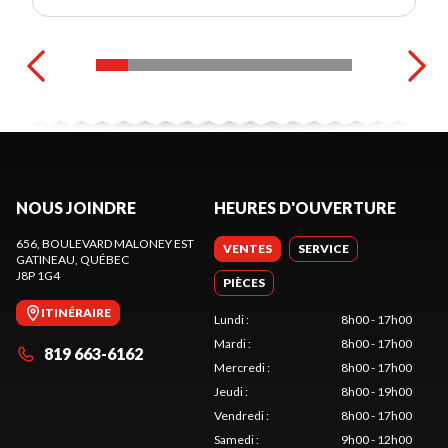
NOUS JOINDRE
HEURES D'OUVERTURE
656, BOULEVARD MALONEY EST
VENTES
SERVICE
GATINEAU
, QUÉBEC
J8P 1G4
PIÈCES
ITINÉRAIRE
Lundi
:
8h00 - 17h00
Mardi
:
8h00 - 17h00
819 663-6162
Mercredi
:
8h00 - 17h00
Jeudi
:
8h00 - 19h00
Vendredi
:
8h00 - 17h00
Samedi
:
9h00 - 12h00