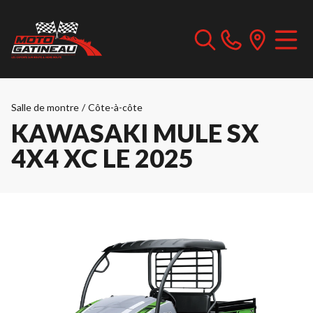
Salle de montre
/
Côte-à-côte
KAWASAKI MULE SX
4X4 XC LE 2025