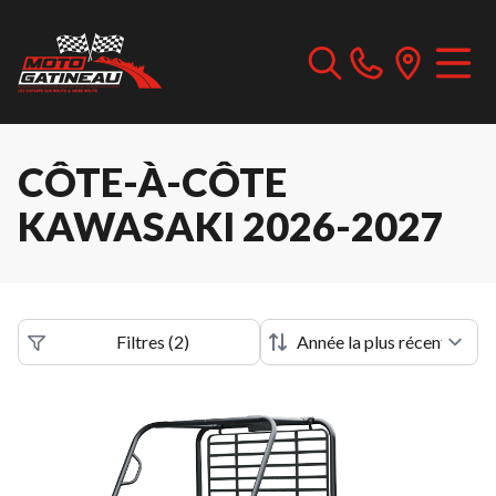
CÔTE-À-CÔTE
KAWASAKI 2026-2027
Filtres
(
2
)