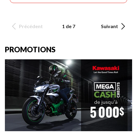
Précédent
1 de 7
Suivant
PROMOTIONS