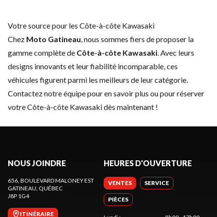
Votre source pour les Côte-à-côte Kawasaki
Chez
Moto Gatineau
, nous sommes fiers de proposer la
gamme complète de
Côte-à-côte Kawasaki
. Avec leurs
designs innovants et leur fiabilité incomparable, ces
véhicules figurent parmi les meilleurs de leur catégorie.
Contactez notre équipe
pour en savoir plus ou pour réserver
votre Côte-à-côte Kawasaki dès maintenant !
NOUS JOINDRE
HEURES D'OUVERTURE
656, BOULEVARD MALONEY EST
VENTES
SERVICE
GATINEAU
, QUÉBEC
J8P 1G4
PIÈCES
ITINÉRAIRE