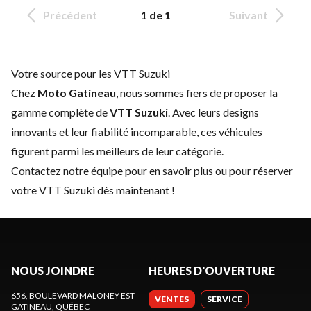
Précédent
1 de 1
Suivant
Votre source pour les VTT Suzuki
Chez
Moto Gatineau
, nous sommes fiers de proposer la
gamme complète de
VTT Suzuki
. Avec leurs designs
innovants et leur fiabilité incomparable, ces véhicules
figurent parmi les meilleurs de leur catégorie.
Contactez notre équipe
pour en savoir plus ou pour réserver
votre VTT Suzuki dès maintenant !
NOUS JOINDRE
HEURES D'OUVERTURE
656, BOULEVARD MALONEY EST
VENTES
SERVICE
GATINEAU
, QUÉBEC