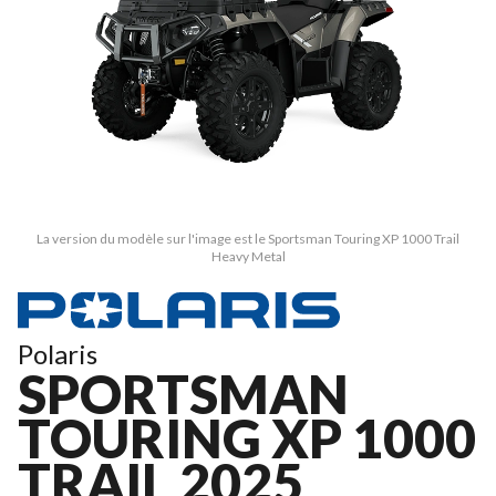
La version du modèle sur l'image est le Sportsman Touring XP 1000 Trail
Heavy Metal
Polaris
SPORTSMAN
TOURING XP 1000
TRAIL 2025