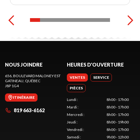
NOUS JOINDRE
HEURES D'OUVERTURE
656, BOULEVARD MALONEY EST
VENTES
SERVICE
GATINEAU
, QUÉBEC
J8P 1G4
PIÈCES
ITINÉRAIRE
Lundi
:
8h00 - 17h00
Mardi
:
8h00 - 17h00
819 663-6162
Mercredi
:
8h00 - 17h00
Jeudi
:
8h00 - 19h00
Vendredi
:
8h00 - 17h00
Samedi
:
9h00 - 12h00