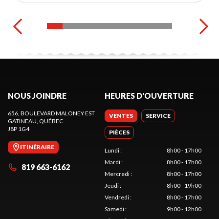
NOUS JOINDRE
HEURES D'OUVERTURE
656, BOULEVARD MALONEY EST
VENTES
SERVICE
GATINEAU
, QUÉBEC
J8P 1G4
PIÈCES
ITINÉRAIRE
Lundi
:
8h00 - 17h00
Mardi
:
8h00 - 17h00
819 663-6162
Mercredi
:
8h00 - 17h00
Jeudi
:
8h00 - 19h00
Vendredi
:
8h00 - 17h00
Samedi
:
9h00 - 12h00