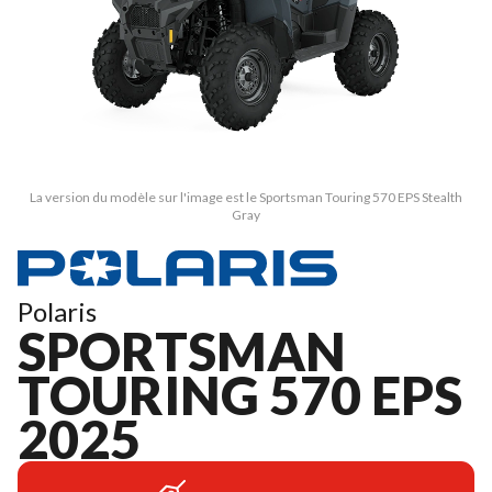
La version du modèle sur l'image est le Sportsman Touring 570 EPS Stealth
Gray
Polaris
SPORTSMAN
TOURING 570 EPS
2025