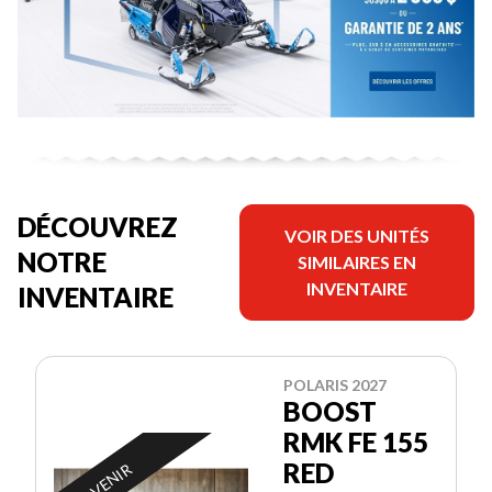
DÉCOUVREZ
VOIR DES UNITÉS
NOTRE
SIMILAIRES EN
INVENTAIRE
INVENTAIRE
POLARIS 2027
BOOST
RMK FE 155
RED
À VENIR