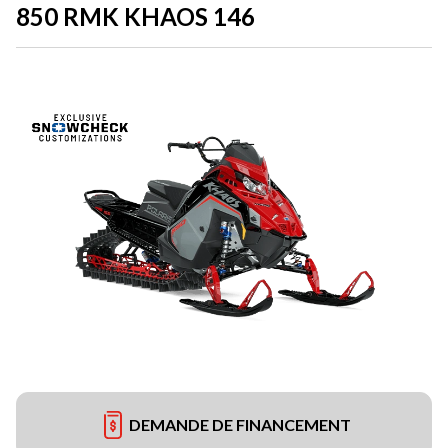
850 RMK KHAOS 146
DEMANDE DE FINANCEMENT