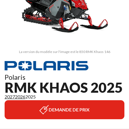
La version du modèle sur l'image est le 850 RMK Khaos 146
Polaris
RMK KHAOS 2025
2027
2026
2025
DEMANDE DE PRIX