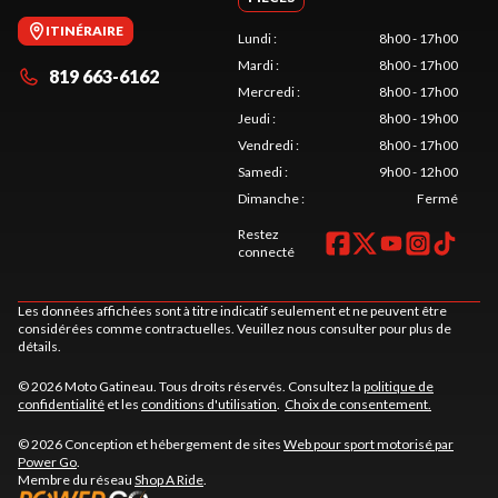
ITINÉRAIRE
Lundi
:
8h00 - 17h00
Mardi
:
8h00 - 17h00
819 663-6162
Mercredi
:
8h00 - 17h00
Jeudi
:
8h00 - 19h00
Vendredi
:
8h00 - 17h00
Samedi
:
9h00 - 12h00
Dimanche
:
Fermé
Restez
connecté
Les données affichées sont à titre indicatif seulement et ne peuvent être
considérées comme contractuelles. Veuillez nous consulter pour plus de
détails.
© 2026 Moto Gatineau. Tous droits réservés. Consultez la
politique de
confidentialité
et les
conditions d'utilisation
.
Choix de consentement.
© 2026 Conception et hébergement de sites
Web pour sport motorisé par
Power Go
.
Membre du réseau
Shop A Ride
.