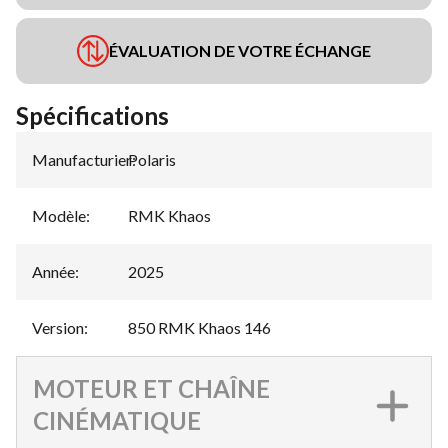
ÉVALUATION DE VOTRE ÉCHANGE
Spécifications
Manufacturier
Polaris
:
Modèle
:
RMK Khaos
Année
:
2025
Version
:
850 RMK Khaos 146
MOTEUR ET CHAÎNE
CINÉMATIQUE