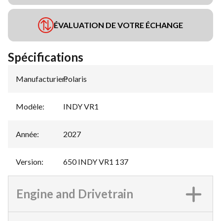
ÉVALUATION DE VOTRE ÉCHANGE
Spécifications
Manufacturier
Polaris
:
Modèle
:
INDY VR1
Année
:
2027
Version
:
650 INDY VR1 137
Engine and Drivetrain