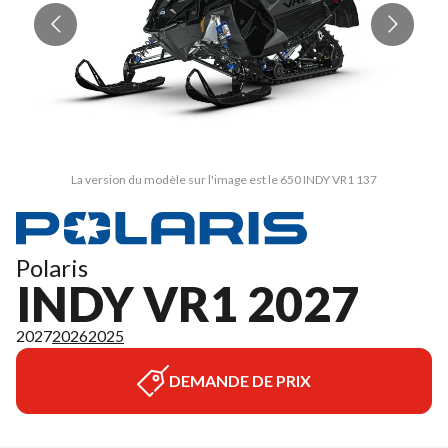
La version du modèle sur l'image est le 650 INDY VR1 137
Polaris
INDY VR1 2027
2027
2026
2025
DEMANDE DE PRIX