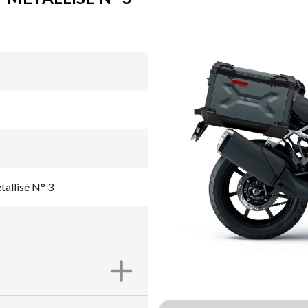
allisé N° 3