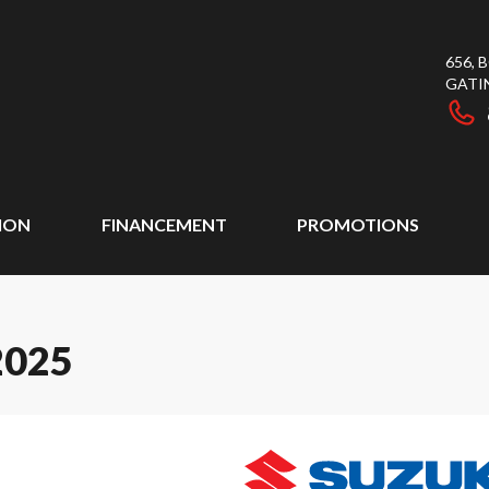
656,
GATI
ION
FINANCEMENT
PROMOTIONS
2025