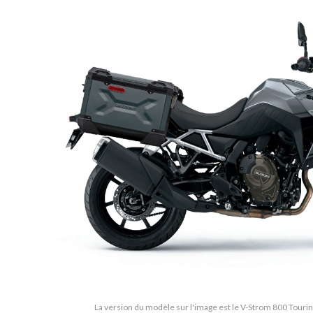
La version du modèle sur l'image est le V-Strom 800 Tourin