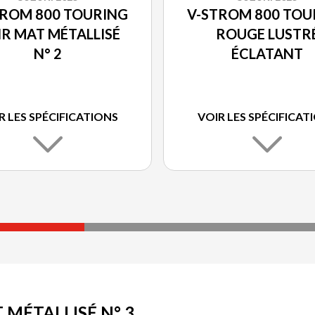
TROM 800 TOURING
V-STROM 800 TOU
R MAT MÉTALLISÉ
ROUGE LUSTR
N° 2
ÉCLATANT
R LES SPÉCIFICATIONS
VOIR LES SPÉCIFICAT
 MÉTALLISÉ N° 3