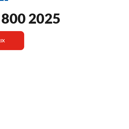
800 2025
IX