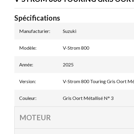
Spécifications
Manufacturier
:
Suzuki
Modèle
:
V-Strom 800
Année
:
2025
Version
:
V-Strom 800 Touring Gris Oort Mét
Couleur
:
Gris Oort Métallisé N° 3
MOTEUR