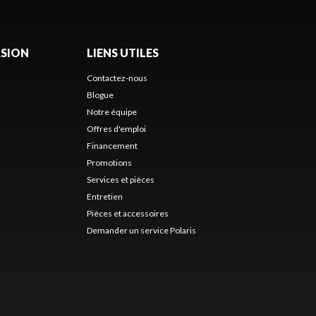
ASION
LIENS UTILES
Contactez-nous
Blogue
Notre équipe
Offres d'emploi
Financement
Promotions
Services et pièces
Entretien
Pièces et accessoires
Demander un service Polaris