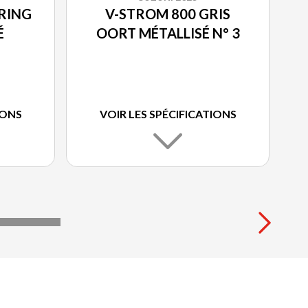
RING
V-STROM 800 GRIS
É
OORT MÉTALLISÉ N° 3
IONS
VOIR LES SPÉCIFICATIONS