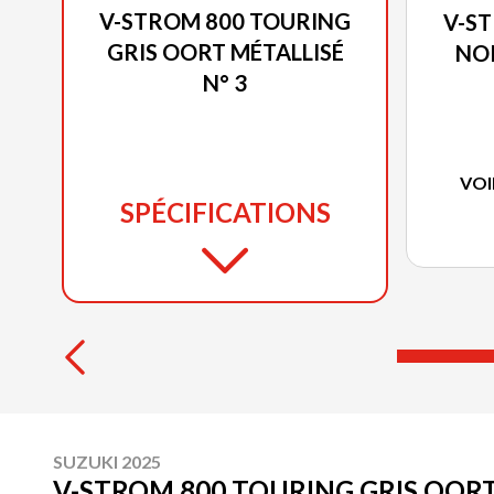
V-STROM 800 TOURING
V-S
GRIS OORT MÉTALLISÉ
NOI
N° 3
VOI
SPÉCIFICATIONS
SUZUKI 2025
V-STROM 800 TOURING GRIS OORT