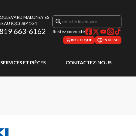
 BOULEVARD MALONEY EST
NEAU
(QC)
J8P 1G4
819 663-6162
Restez connecté
BOUTIQUE
ENGLISH
SERVICES ET PIÈCES
CONTACTEZ-NOUS