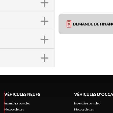
DEMANDE DE FINA
VÉHICULES NEUFS
VÉHICULES D'OCC
Inventaire complet
Inventaire complet
Motocyclettes
Motocyclettes