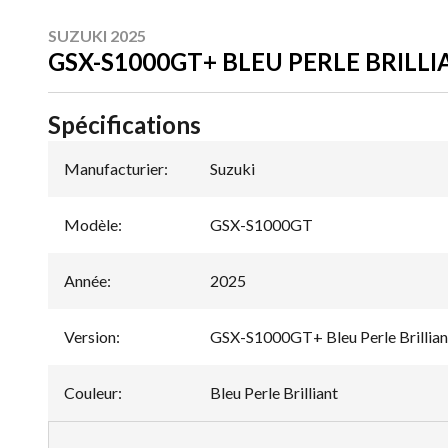
SUZUKI 2025
GSX-S1000GT+ BLEU PERLE BRILL
Spécifications
Manufacturier
:
Suzuki
Modèle
:
GSX-S1000GT
Année
:
2025
Version
:
GSX-S1000GT+ Bleu Perle Brillian
Couleur
:
Bleu Perle Brilliant