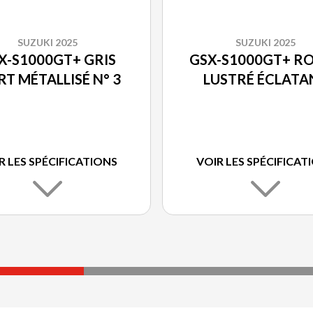
SUZUKI 2025
SUZUKI 2025
X-S1000GT+ GRIS
GSX-S1000GT+ R
T MÉTALLISÉ N° 3
LUSTRÉ ÉCLATA
R LES SPÉCIFICATIONS
VOIR LES SPÉCIFICAT