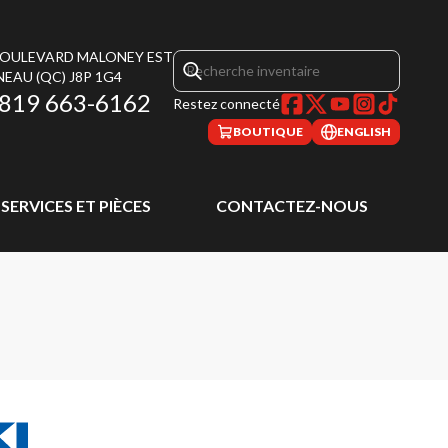
 BOULEVARD MALONEY EST
NEAU
(QC)
J8P 1G4
819 663-6162
Restez connecté
BOUTIQUE
ENGLISH
SERVICES ET PIÈCES
CONTACTEZ-NOUS