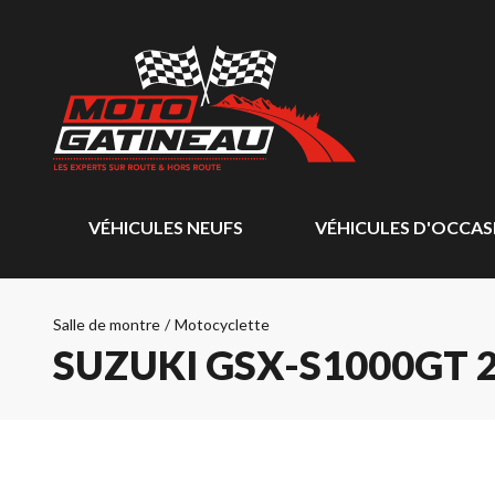
VÉHICULES NEUFS
VÉHICULES D'OCCAS
Salle de montre
/
Motocyclette
SUZUKI GSX-S1000GT 