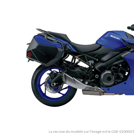
La version du modèle sur l'image est le GSX-S1000GT+