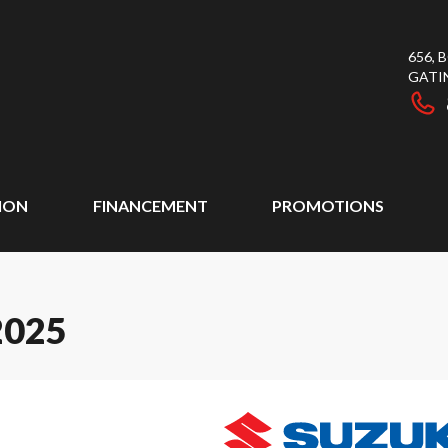
656,
GATI
ION
FINANCEMENT
PROMOTIONS
2025