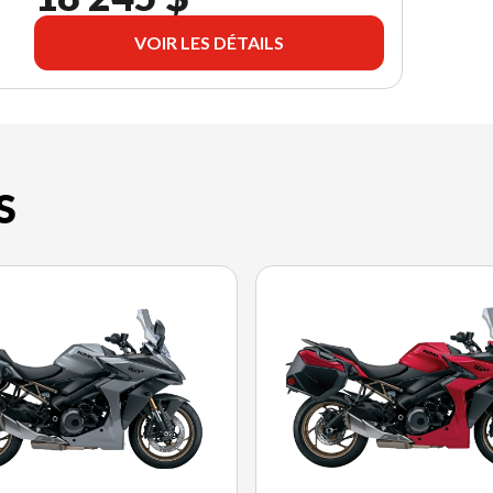
VOIR LES DÉTAILS
S