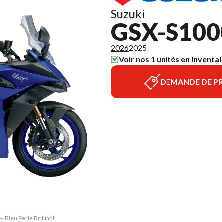
Suzuki
GSX-S100
2026
2025
Voir nos 1 unités en inventai
DEMANDE DE PR
 Bleu Perle Brilliant