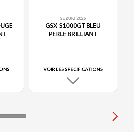
SUZUKI 2025
OUGE
GSX-S1000GT BLEU
NT
PERLE BRILLIANT
IONS
VOIR LES SPÉCIFICATIONS