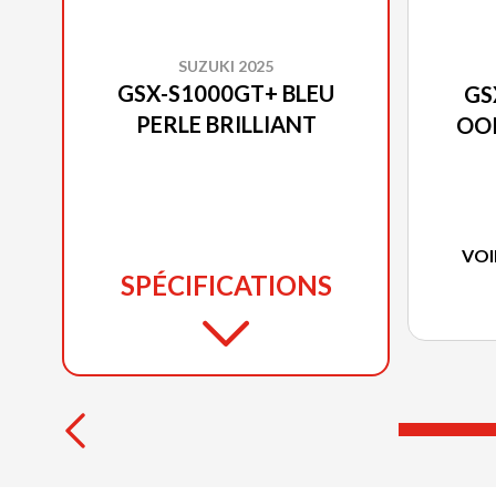
SUZUKI 2025
GSX-S1000GT+ BLEU
GS
PERLE BRILLIANT
OOR
VOI
SPÉCIFICATIONS