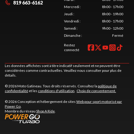
819 663-6162
Mercredi
:
8h00 - 17h00
Jeudi
:
8h00 - 19h00
Vendredi
:
8h00 - 17h00
Samedi
:
9h00 - 12h00
Dimanche
:
Fermé
Restez
connecté
Les données affichées sont à titre indicatif seulement et ne peuvent être
considérées comme contractuelles. Veuillez nous consulter pour plus de
détails.
© 2026 Moto Gatineau. Tous droits réservés. Consultez la
politique de
confidentialité
et les
conditions d'utilisation
.
Choix de consentement.
© 2026 Conception et hébergement de sites
Web pour sport motorisé par
Power Go
.
Membre du réseau
Shop A Ride
.