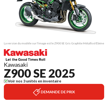
La version du modèle sur l'image est le Z900 SE Gris Graphite Métallisé/Ebène
Kawasaki
Z900 SE 2025
Voir nos 3 unités en inventaire
DEMANDE DE PRIX