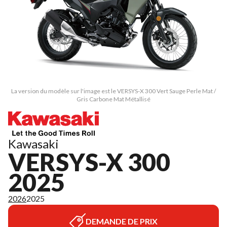
La version du modèle sur l'image est le VERSYS-X 300 Vert Sauge Perle Mat /
Gris Carbone Mat Métallisé
Kawasaki
VERSYS-X 300
2025
2026
2025
DEMANDE DE PRIX