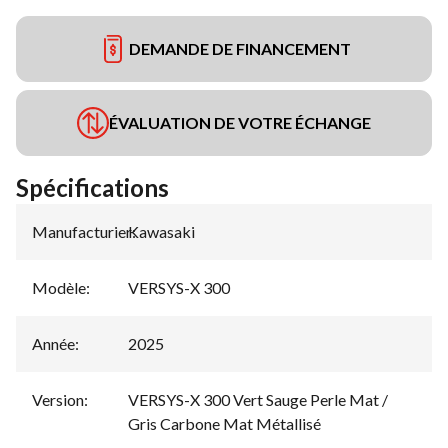
DEMANDE DE FINANCEMENT
ÉVALUATION DE VOTRE ÉCHANGE
Spécifications
Manufacturier
Kawasaki
:
Modèle
:
VERSYS-X 300
Année
:
2025
Version
:
VERSYS-X 300 Vert Sauge Perle Mat /
Gris Carbone Mat Métallisé