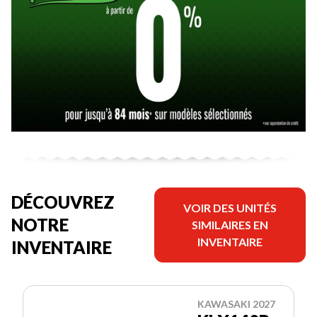
DÉCOUVREZ
VOIR DES UNITÉS
NOTRE
SIMILAIRES EN
INVENTAIRE
INVENTAIRE
KAWASAKI 2027