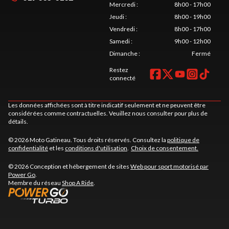
Mercredi
:
8h00 - 17h00
Jeudi
:
8h00 - 19h00
Vendredi
:
8h00 - 17h00
Samedi
:
9h00 - 12h00
Dimanche
:
Fermé
Restez
connecté
Les données affichées sont à titre indicatif seulement et ne peuvent être
considérées comme contractuelles. Veuillez nous consulter pour plus de
détails.
© 2026 Moto Gatineau. Tous droits réservés. Consultez la
politique de
confidentialité
et les
conditions d'utilisation
.
Choix de consentement.
© 2026 Conception et hébergement de sites
Web pour sport motorisé par
Power Go
.
Membre du réseau
Shop A Ride
.