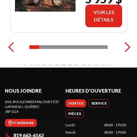
VOIR LES
DÉTAILS
NOUS JOINDRE
HEURES D'OUVERTURE
656, BOULEVARD MALONEY EST
VENTES
SERVICE
GATINEAU
, QUÉBEC
J8P 1G4
PIÈCES
ITINÉRAIRE
Lundi
:
8h00 - 17h00
Mardi
:
8h00 - 17h00
819 663-6162