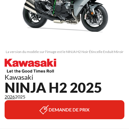
La version du modèle sur l'image est le NINJA H2 Noir Étincelle Enduit Miroir
Kawasaki
NINJA H2 2025
2026
2025
DEMANDE DE PRIX