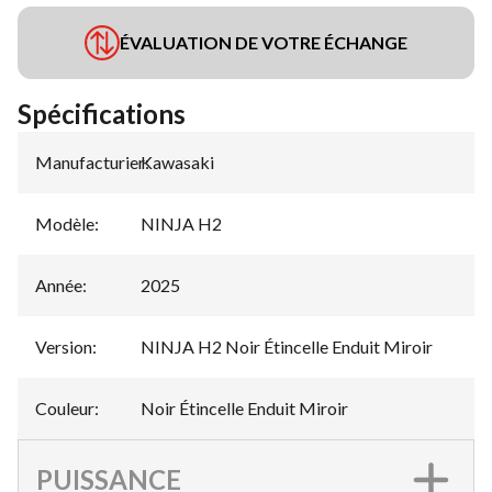
ÉVALUATION DE VOTRE ÉCHANGE
Spécifications
Manufacturier
Kawasaki
:
Modèle
:
NINJA H2
Année
:
2025
Version
:
NINJA H2 Noir Étincelle Enduit Miroir
Couleur
:
Noir Étincelle Enduit Miroir
PUISSANCE