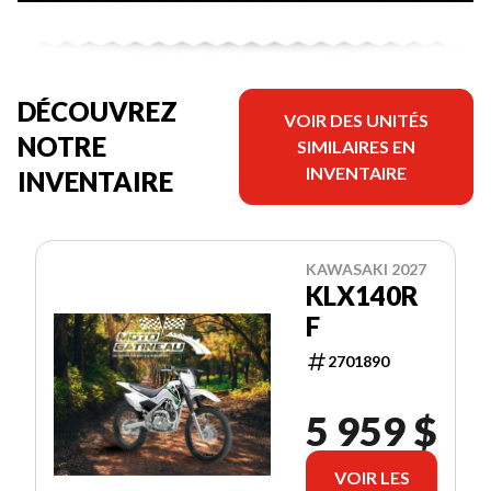
DÉCOUVREZ
VOIR DES UNITÉS
NOTRE
SIMILAIRES EN
INVENTAIRE
INVENTAIRE
KAWASAKI 2027
KLX140R
F
2701890
5 959 $
VOIR LES