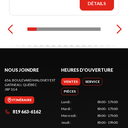
DÉTAILS
NOUS JOINDRE
HEURES D'OUVERTURE
656, BOULEVARD MALONEY EST
VENTES
SERVICE
GATINEAU
, QUÉBEC
J8P 1G4
PIÈCES
ITINÉRAIRE
Lundi
:
8h00 - 17h00
Mardi
:
8h00 - 17h00
819 663-6162
Mercredi
:
8h00 - 17h00
Jeudi
:
8h00 - 19h00