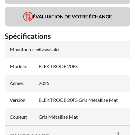
ÉVALUATION DE VOTRE ÉCHANGE
Spécifications
Manufacturier
Kawasaki
:
Modèle
:
ELEKTRODE 20FS
Année
:
2025
Version
:
ELEKTRODE 20FS Gris Métallisé Mat
Couleur
:
Gris Métallisé Mat