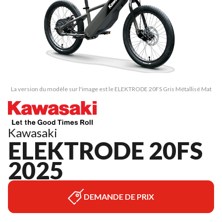
La version du modèle sur l'image est le ELEKTRODE 20FS Gris Métallisé Mat
Kawasaki
ELEKTRODE 20FS
2025
DEMANDE DE PRIX