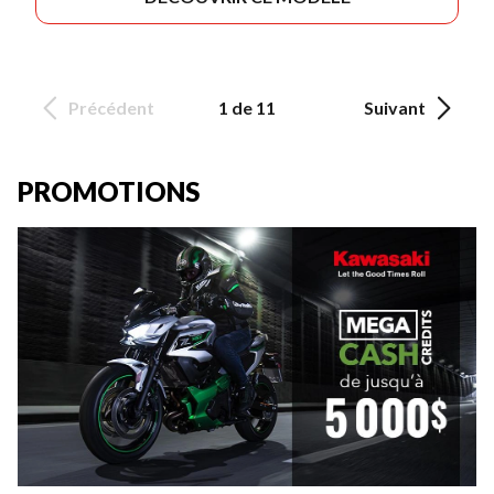
Précédent
1 de 11
Suivant
PROMOTIONS