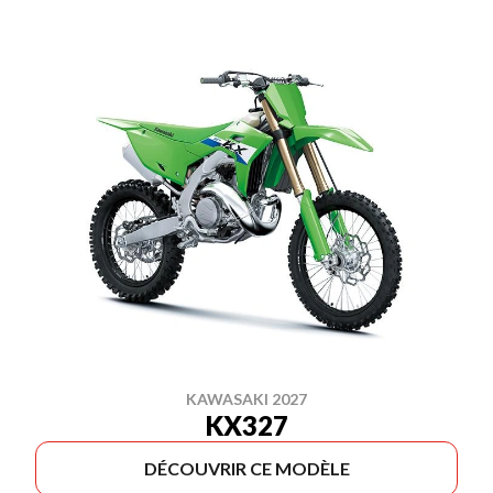
KAWASAKI 2027
KX327
DÉCOUVRIR CE MODÈLE