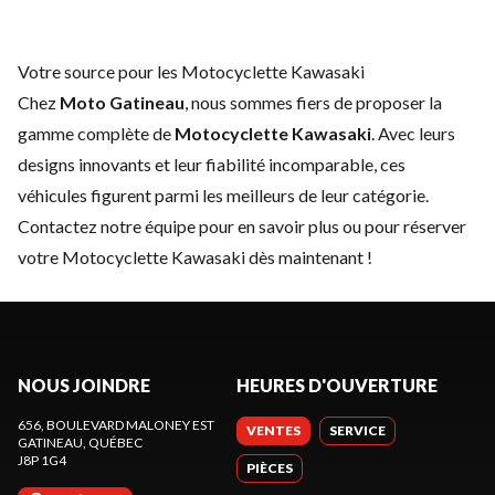
Votre source pour les Motocyclette Kawasaki
Chez
Moto Gatineau
, nous sommes fiers de proposer la
gamme complète de
Motocyclette Kawasaki
. Avec leurs
designs innovants et leur fiabilité incomparable, ces
véhicules figurent parmi les meilleurs de leur catégorie.
Contactez notre équipe
pour en savoir plus ou pour réserver
votre Motocyclette Kawasaki dès maintenant !
NOUS JOINDRE
HEURES D'OUVERTURE
656, BOULEVARD MALONEY EST
VENTES
SERVICE
GATINEAU
, QUÉBEC
J8P 1G4
PIÈCES