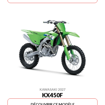
KAWASAKI 2027
KX450F
DÉCOUVRIR CE MODÈLE