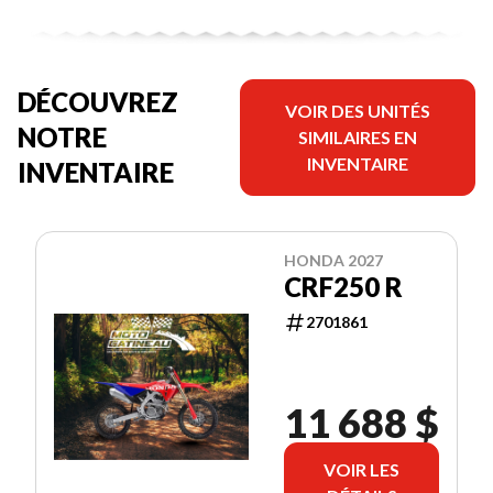
DÉCOUVREZ
VOIR DES UNITÉS
NOTRE
SIMILAIRES EN
INVENTAIRE
INVENTAIRE
HONDA 2027
CRF250 R
2701861
11 688 $
VOIR LES