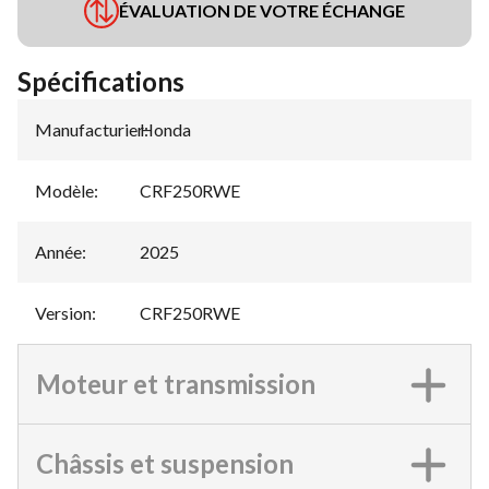
ÉVALUATION DE VOTRE ÉCHANGE
Spécifications
Manufacturier
Honda
:
Modèle
:
CRF250RWE
Année
:
2025
Version
:
CRF250RWE
Moteur et transmission
Châssis et suspension