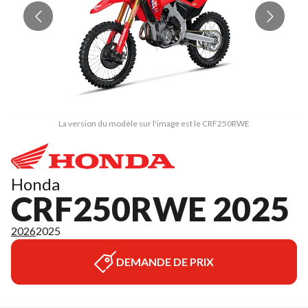
La version du modèle sur l'image est le CRF250RWE
Honda
CRF250RWE 2025
2026
2025
DEMANDE DE PRIX