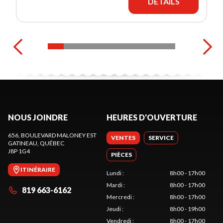
DÉTAILS
NOUS JOINDRE
HEURES D'OUVERTURE
656, BOULEVARD MALONEY EST
VENTES
SERVICE
GATINEAU
, QUÉBEC
J8P 1G4
PIÈCES
ITINÉRAIRE
Lundi
:
8h00 - 17h00
Mardi
:
8h00 - 17h00
819 663-6162
Mercredi
:
8h00 - 17h00
Jeudi
:
8h00 - 19h00
Vendredi
:
8h00 - 17h00