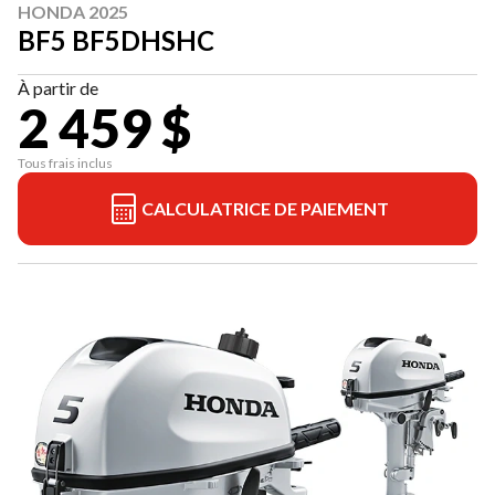
HONDA 2025
BF5 BF5DHSHC
À partir de
2 459 $
Tous frais inclus
CALCULATRICE DE PAIEMENT