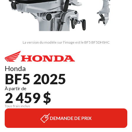
La version du modèle sur l'image est le BF5 BF5DHSHC
Honda
BF5 2025
À partir de
2 459 $
Tous frais inclus
DEMANDE DE PRIX