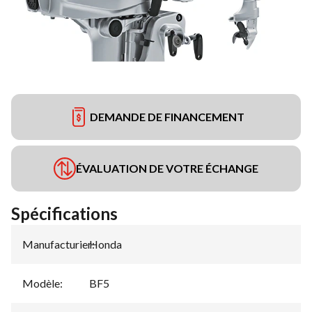
DEMANDE DE FINANCEMENT
ÉVALUATION DE VOTRE ÉCHANGE
Spécifications
Manufacturier
Honda
:
Modèle
:
BF5