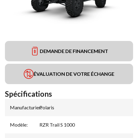
DEMANDE DE FINANCEMENT
ÉVALUATION DE VOTRE ÉCHANGE
Spécifications
Manufacturier
Polaris
:
Modèle
:
RZR Trail S 1000