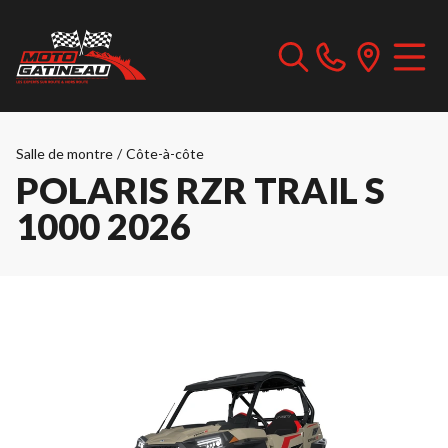
Salle de montre
/
Côte-à-côte
POLARIS RZR TRAIL S
1000 2026