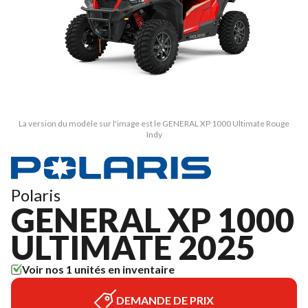
La version du modèle sur l'image est le GENERAL XP 1000 Ultimate Rouge
Indy
Polaris
GENERAL XP 1000
ULTIMATE 2025
Voir nos 1 unités en inventaire
DEMANDE DE PRIX