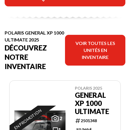
POLARIS GENERAL XP 1000
ULTIMATE 2025
VOIR TOUTES LES
DÉCOUVREZ
UNITÉS EN
NOTRE
INVENTAIRE
INVENTAIRE
POLARIS 2025
GENERAL
XP 1000
ULTIMATE
EN PROMOTION
2
2501348
37 769 $