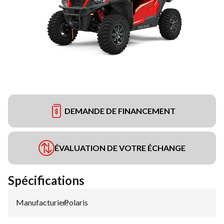
DEMANDE DE FINANCEMENT
ÉVALUATION DE VOTRE ÉCHANGE
Spécifications
Manufacturier
Polaris
: