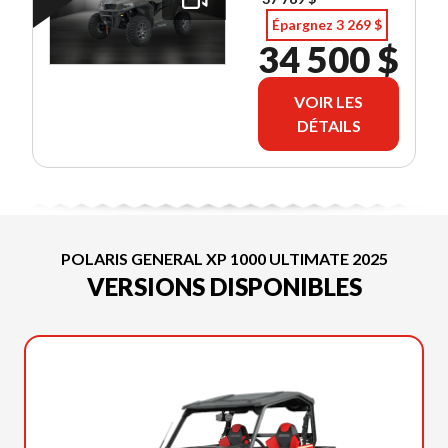
Épargnez 3 269 $
34 500 $
VOIR LES
DÉTAILS
POLARIS GENERAL XP 1000 ULTIMATE 2025
VERSIONS DISPONIBLES