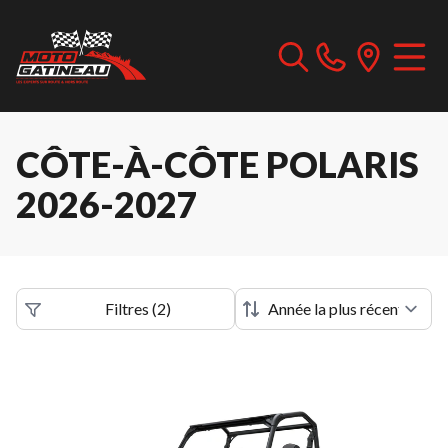
CÔTE-À-CÔTE POLARIS
2026-2027
Filtres
(
2
)