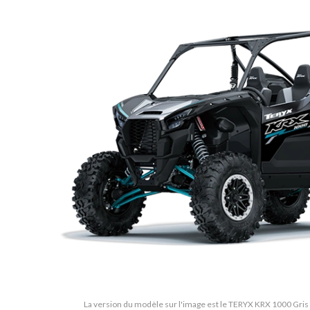
La version du modèle sur l'image est le TERYX KRX 1000 Gris C