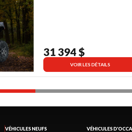
31 394 $
VOIR LES DÉTAILS
VÉHICULES NEUFS
VÉHICULES D'OCC