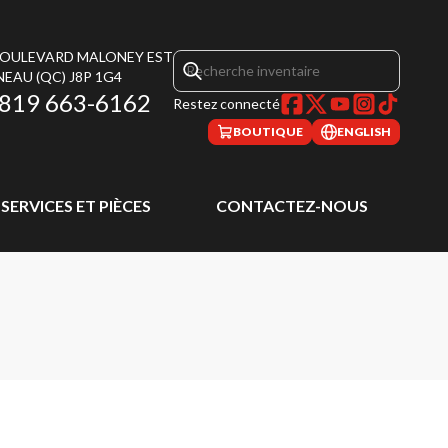
 BOULEVARD MALONEY EST
NEAU
(QC)
J8P 1G4
819 663-6162
Restez connecté
BOUTIQUE
ENGLISH
SERVICES ET PIÈCES
CONTACTEZ-NOUS