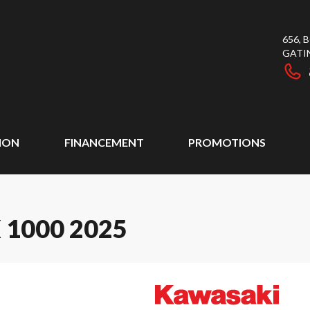
656,
GATI
ION
FINANCEMENT
PROMOTIONS
1000 2025