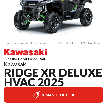
La version du modèle sur l'image est le RIDGE XR DELUXE HVAC Gris Glace
Kawasaki
RIDGE XR DELUXE
HVAC 2025
DEMANDE DE PRIX