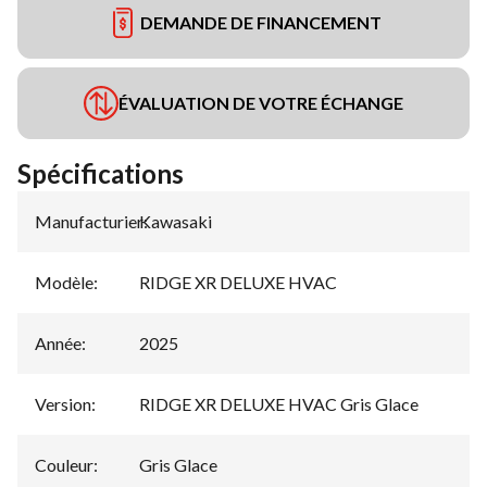
DEMANDE DE FINANCEMENT
ÉVALUATION DE VOTRE ÉCHANGE
Spécifications
Manufacturier
Kawasaki
:
Modèle
:
RIDGE XR DELUXE HVAC
Année
:
2025
Version
:
RIDGE XR DELUXE HVAC Gris Glace
Couleur
:
Gris Glace