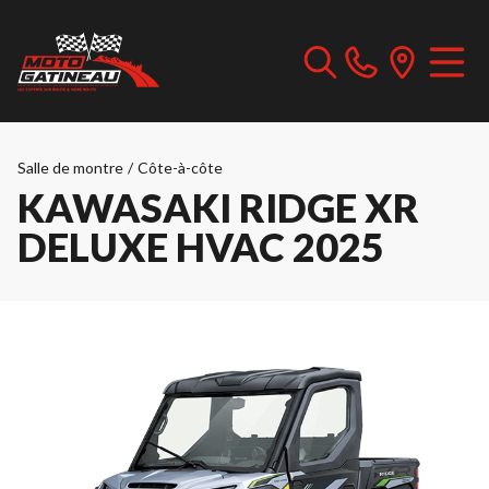
Salle de montre
/
Côte-à-côte
KAWASAKI RIDGE XR
DELUXE HVAC 2025