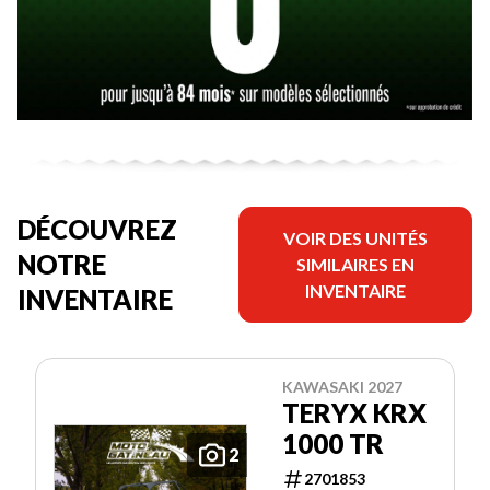
DÉCOUVREZ
VOIR DES UNITÉS
NOTRE
SIMILAIRES EN
INVENTAIRE
INVENTAIRE
KAWASAKI 2027
TERYX KRX
1000 TR
2
2701853