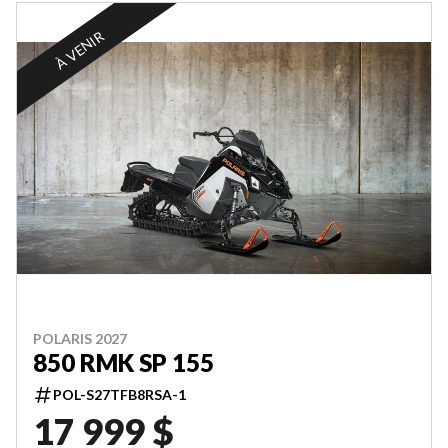
À VENIR
POLARIS 2027
850 RMK SP 155
POL-S27TFB8RSA-1
17 999 $