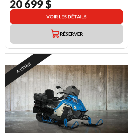
20 699 $
VOIR LES DÉTAILS
RÉSERVER
À VENIR