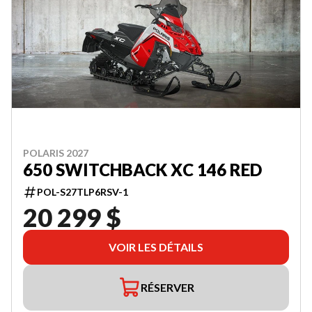
POLARIS 2027
650 SWITCHBACK XC 146 RED
POL-S27TLP6RSV-1
20 299 $
VOIR LES DÉTAILS
RÉSERVER