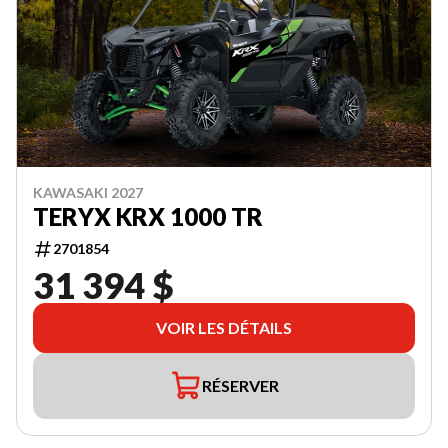
KAWASAKI 2027
TERYX KRX 1000 TR
2701854
31 394 $
VOIR LES DÉTAILS
RÉSERVER