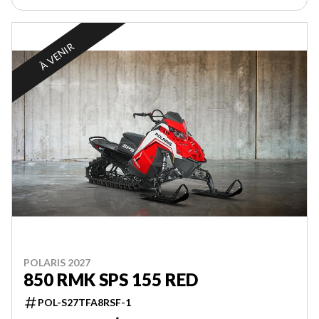
À VENIR
POLARIS 2027
850 RMK SPS 155 RED
POL-S27TFA8RSF-1