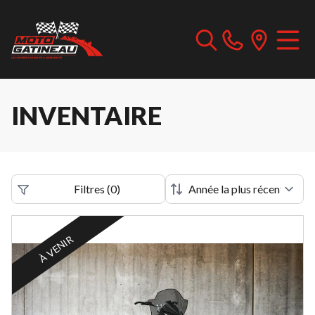
INVENTAIRE
Filtres
(
0
)
À VENIR