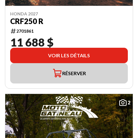
HONDA 2027
CRF250 R
2701861
11 688 $
VOIR LES DÉTAILS
RÉSERVER
2