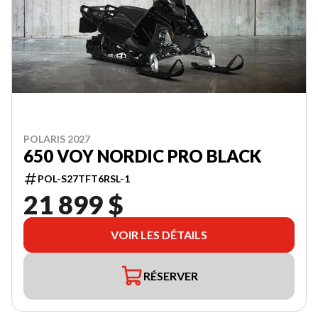
POLARIS 2027
650 VOY NORDIC PRO BLACK
POL-S27TFT6RSL-1
21 899 $
VOIR LES DÉTAILS
RÉSERVER