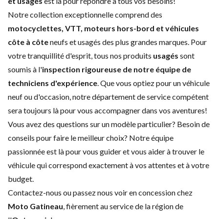
et usagés
est là pour répondre à tous vos besoins!
Notre collection exceptionnelle comprend des
motocyclettes, VTT, moteurs hors-bord et véhicules
côte à côte
neufs et usagés des plus grandes marques. Pour
votre tranquillité d'esprit, tous nos produits
usagés
sont
soumis à l'
inspection rigoureuse de notre équipe de
techniciens d'expérience
. Que vous optiez pour un
véhicule
neuf
ou d'
occasion
, notre
département de service
compétent
sera toujours là pour vous accompagner dans vos aventures!
Vous avez des questions sur un modèle particulier? Besoin de
conseils pour faire le meilleur choix? Notre équipe
passionnée est là pour vous guider et vous aider à trouver le
véhicule qui correspond exactement à vos attentes et à votre
budget.
Contactez-nous
ou passez nous voir en concession chez
Moto Gatineau
, fièrement au service de la région de