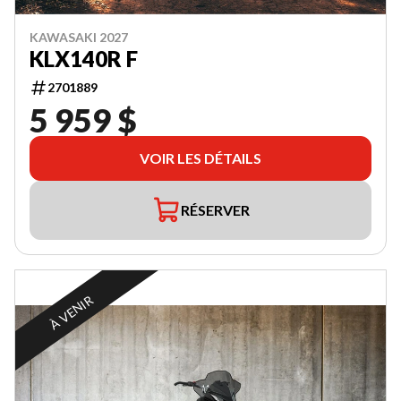
KAWASAKI 2027
KLX140R F
2701889
5 959 $
VOIR LES DÉTAILS
RÉSERVER
À VENIR