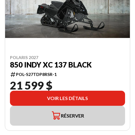
POLARIS 2027
850 INDY XC 137 BLACK
POL-S27TDP8RSR-1
21 599 $
VOIR LES DÉTAILS
RÉSERVER