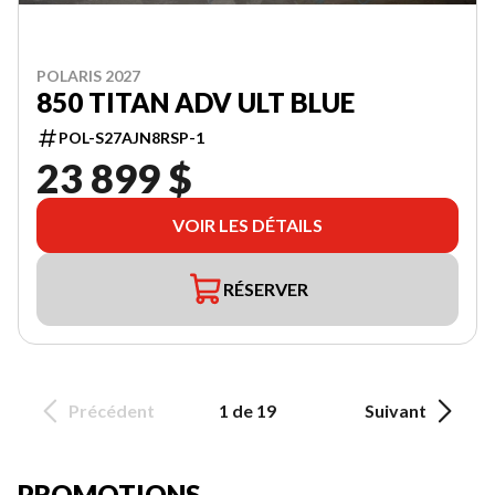
POLARIS 2027
850 TITAN ADV ULT BLUE
POL-S27AJN8RSP-1
23 899 $
VOIR LES DÉTAILS
RÉSERVER
Précédent
1 de 19
Suivant
PROMOTIONS